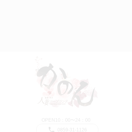
OPEN10：00〜24：00
0859-31-1126