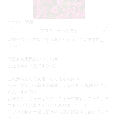
おとは
38歳
プロフィールを見る
皆様いつもお世話になりありがとうございますm(_
_)m⟡.·*.
今日もお天気良いですね☀︎
また夜寒かったです(>_<)
これからどんどん暑くなりますね(>_<)
ワークマンから着る冷蔵庫というベスト?!が販売され
るんですね('ﾛ' )
お仕事や、ウォーキング、スポーツ観戦、フェス、ア
ウトドア等に良さそうだとありました(^^)
ファンの物と一緒に使うのも良さげな事も書いてあり