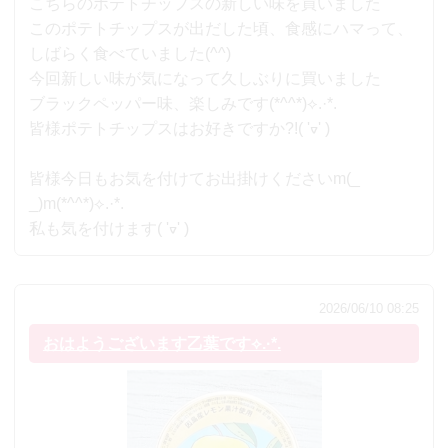
こちらのポテトチップスの新しい味を買いました
このポテトチップスが出だした頃、食感にハマって、
しばらく食べていました(^^)
今回新しい味が気になって久しぶりに買いました
ブラックペッパー味、楽しみです(*^^*)⟡.·*.
皆様ポテトチップスはお好きですか?!( 'ᢦ' )
皆様今日もお気を付けてお出掛けくださいm(_
_)m(*^^*)⟡.·*.
私も気を付けます( 'ᢦ' )
2026/06/10 08:25
おはようございます乙葉です⟡.·*.