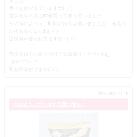
ました
色々な物が出ていますね( 'ᢦ' )
首を冷やすのは昨年買って使っていました
その時によって、時間の持ちは違いましたが、充電式
の物もありますね( 'ᢦ' )
皆様何か使われてますか?!( 'ᢦ' )
皆様今日もお気を付けてお出掛けくださいm(_
_)m(*^^*)⟡.·*.
私も気を付けます( 'ᢦ' )
2026/06/12 11:19
おはようございます乙葉です⟡.·*.