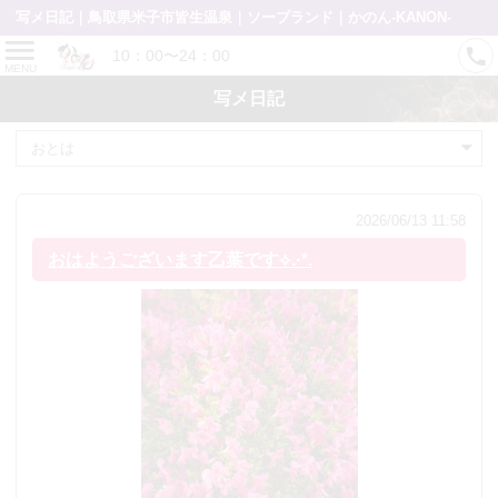
写メ日記｜鳥取県米子市皆生温泉｜ソープランド｜かのん-KANON-
10：00〜24：00
MENU
写メ日記
2026/06/13 11:58
おはようございます乙葉です⟡.·*.