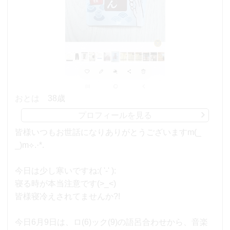
おとは
38歳
プロフィールを見る
皆様いつもお世話になりありがとうございますm(_
_)m⟡.·*.
今日は少し寒いですね:( '-' ):
寝る時が本当注意です(>_<)
皆様寝冷えされてませんか?!
今日6月9日は、ロ(6)ック(9)の語呂合わせから、音楽