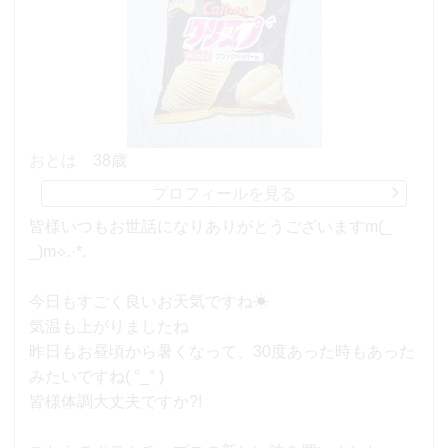
おとは
38歳
プロフィールを見る
皆様いつもお世話になりありがとうございますm(_
_)m⟡.·*.
今日もすごく良いお天気ですね☀︎
気温も上がりましたね
昨日もお昼頃から暑くなって、30度あった時もあった
みたいですね( °_° )
皆様体調大丈夫ですか?!