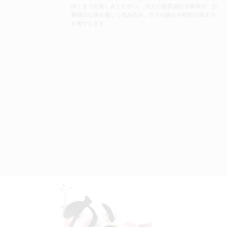
ゆくまでお楽しみください。 大人の色気溢れる奥様が、お
客様の心身を優しく包み込み、日々の疲れや性欲の高まり
を癒やします。