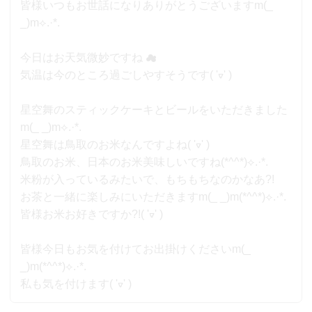
皆様いつもお世話になりありがとうございますm(_
_)m⟡.·*.
今日はお天気微妙ですね︎ ︎︎︎☁︎︎
気温は今のところ過ごしやすそうです( 'ᢦ' )
星空舞のスティックケーキとビールをいただきました
m(_ _)m⟡.·*.
星空舞は鳥取のお米なんですよね( 'ᢦ' )
鳥取のお米、日本のお米美味しいですね(*^^*)⟡.·*.
米粉が入っているみたいで、もちもちなのかなあ?!
お茶と一緒に楽しみにいただきますm(_ _)m(*^^*)⟡.·*.
皆様お米お好きですか?!( 'ᢦ' )
皆様今日もお気を付けてお出掛けくださいm(_
_)m(*^^*)⟡.·*.
私も気を付けます( 'ᢦ' )