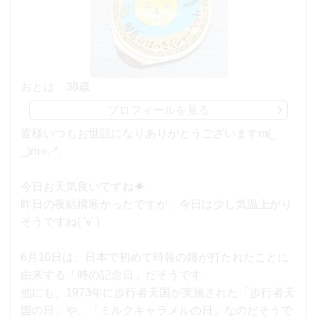
おとは
38歳
プロフィールを見る
皆様いつもお世話になりありがとうございますm(_
_)m⟡.·*.
今日お天気良いですね☀︎
昨日の夜結構寒かったですが、今日は少し気温上がり
そうですね( 'ᢦ' )
6月10日は、日本で初めて時報の鐘が打たれたことに
由来する「時の記念日」だそうです
他にも、1973年に歩行者天国が実施された「歩行者天
国の日」や、「ミルクキャラメルの日」なのだそうで